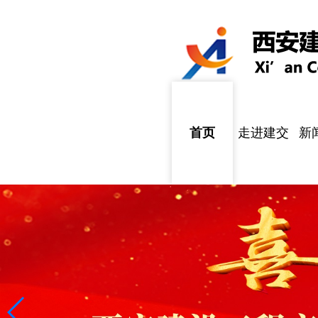
首页
走进建交
新
公司简介
企业文化
组织架构
企业责任
公
通
国
招