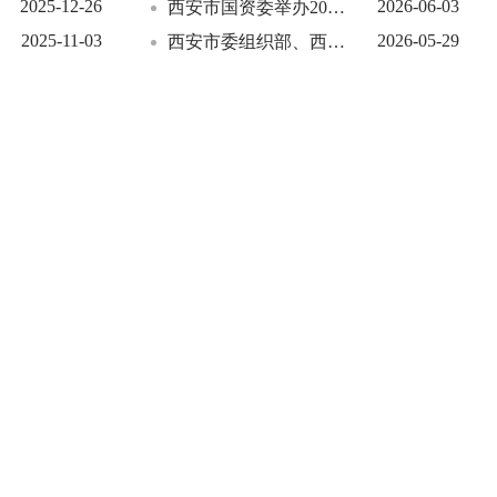
2025-12-26
2026-06-03
西安市国资委举办2026年市国资系统企业党组织书记示范培训班
2025-11-03
2026-05-29
西安市委组织部、西安市国资委联合举办全市国有企业“国企党建大讲堂”