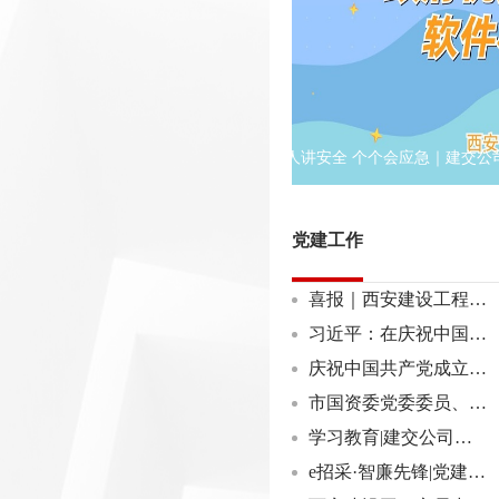
市国资委党委委员、副主任李义长指导党建联系点开展主题党日活动
人人讲安全 个个会应急｜建交公
党建工作
喜报｜西安建设工程交易中心有限公司荣获全市、市国资系统“两优一先”表彰
习近平：在庆祝中国共产党成立105周年大会上的讲话
庆祝中国共产党成立105周年
市国资委党委委员、副主任李义长指导党建联系点开展主题党日活动
学习教育|建交公司召开树立和践行正确政绩观学习教育启动部署会议
e招采·智廉先锋|党建联建聚合力 党团同行践初心