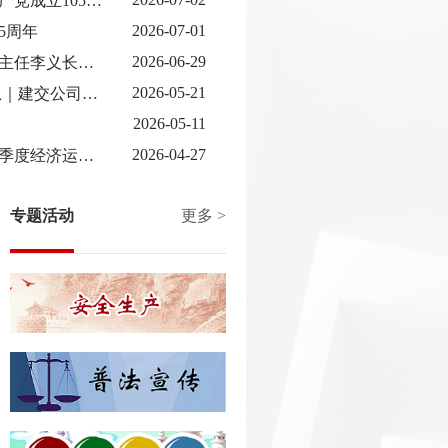
习近平：在庆祝中国共产党成立105周年大会上的讲话
2026-07-01
5周年
2026-06-29
市国资委党委委员、副主任李义长指导党建联系点开展主题党日活动
2026-05-21
人人讲安全 个个会应急｜建交公司沉浸式解锁逃生技能
2026-05-11
建交公司召开2026年一季
2026-04-27
建交公司召开2026年一季度经济运行分析会
专题活动
更多 >