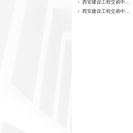
西安建设工程交易中心有限公司党支部理论学习中心组专题学习党的二十届四中全会精神
西安建设工程交易中心有限公司党支部组织参观陕西省家风馆